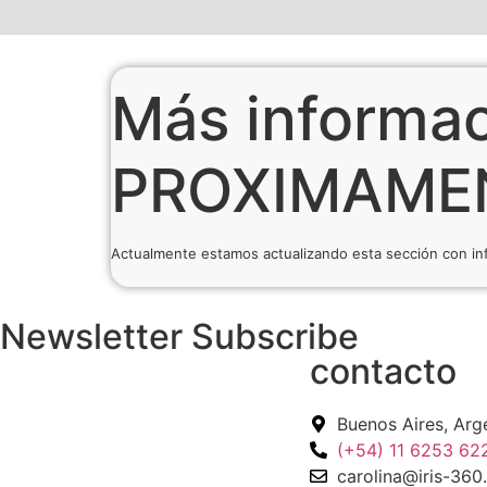
Más informa
PROXIMAME
Actualmente estamos actualizando esta sección con in
Newsletter Subscribe
contacto
Buenos Aires, Arg
(+54) 11 6253 62
carolina@iris-36