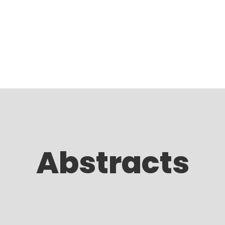
DORES
ABSTRACTS
SPONSORS
PROGRAMA
Abstracts