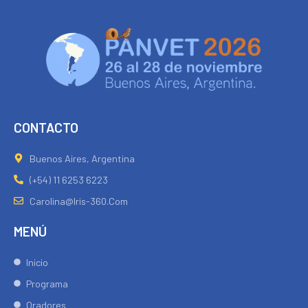
CONTACTO
Buenos Aires, Argentina
(+54) 11 6253 6223
Carolina@iris-360.com
MENÚ
Inicio
Programa
Oradores