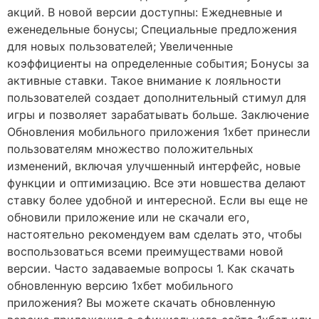
акций. В новой версии доступны: Ежедневные и
еженедельные бонусы; Специальные предложения
для новых пользователей; Увеличенные
коэффициенты на определенные события; Бонусы за
активные ставки. Такое внимание к лояльности
пользователей создает дополнительный стимул для
игры и позволяет зарабатывать больше. Заключение
Обновления мобильного приложения 1хбет принесли
пользователям множество положительных
изменений, включая улучшенный интерфейс, новые
функции и оптимизацию. Все эти новшества делают
ставку более удобной и интересной. Если вы еще не
обновили приложение или не скачали его,
настоятельно рекомендуем вам сделать это, чтобы
воспользоваться всеми преимуществами новой
версии. Часто задаваемые вопросы 1. Как скачать
обновленную версию 1хбет мобильного
приложения? Вы можете скачать обновленную