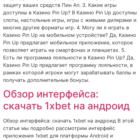
защиту ваших средств Пин Ап. 3. Какие игры
доступны в Казино Pin Up? В Казино Pin Up доступны
слоты, настольные игры, игры с живыми дилерами и
многие другие форматы игр. 4. Могу ли я играть в
Казино Pin Up на мобильном устройстве? Да, Казино
Pin Up предлагает мобильное приложение, которое
позволяет играть на смартфонах и планшетах. 5.
Есть ли программа лояльности в Казино Pin Up? Да,
Казино Pin Up предлагает программу лояльности, в
рамках которой игроки могут зарабатывать баллы и
получать дополнительные бонусы.
Обзор интерфейса:
скачать 1xbet на андроид
Обзор интерфейса: скачать 1xbet на андроид В этой
статье мы подробно рассмотрим интерфейс
приложения 1xbet для платформы Android и