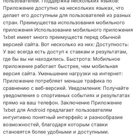
пользователей. Поддержка нескольких языков:
Приложение доступно на нескольких языках, что
делает его доступным для пользователей из разных
стран. Преимущества использования мобильного
приложения Использование мобильного приложения
1xbet имеет много преимуществ перед обычной
версией сайта. Вот несколько из них: Доступность:
У вас всегда есть доступ к ставкам и результатам,
где бы вы ни находились. Быстрота: Мобильное
приложение работает быстрее, чем мобильная
версия сайта. Уменьшение нагрузки на интернет:
Приложение потребляет меньше трафика по
сравнению с веб-версией. Уведомления: Получайте
уведомления о спортивных событиях и результатах
прямо на ваш телефон. Заключение Приложение
1xbet для Android предлагает пользователям
интуитивно понятный интерфейс и разнообразие
возможностей, благодаря которым ставки
становятся более удобными и доступными.