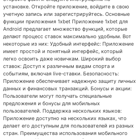
установке. Откройте приложение, войдите в свою
учетную запись или зарегистрируйтесь. Основные
функции приложения 1xbet Приложение 1xbet для
Android предлагает множество функций, которые
делают процесс ставок максимально удобным. Вот
некоторые из них: Удобный интерфейс: Приложение
имеет простой и понятный интерфейс, который
легко освоить даже новичкам. Широкий выбор
ставок: Доступ к различным видам спорта и
событиям, включая live-ставки. Безопасность:
Приложение обеспечивает надежную защиту личных
данных и финансовых транзакций. Бонусы и акции:
Пользователи могут получать специальные
предложения и бонусы для мобильных
пользователей. Поддержка нескольких языков:
Приложение доступно на нескольких языках, что
делает его доступным для пользователей из разных
стран. Преимущества использования мобильного