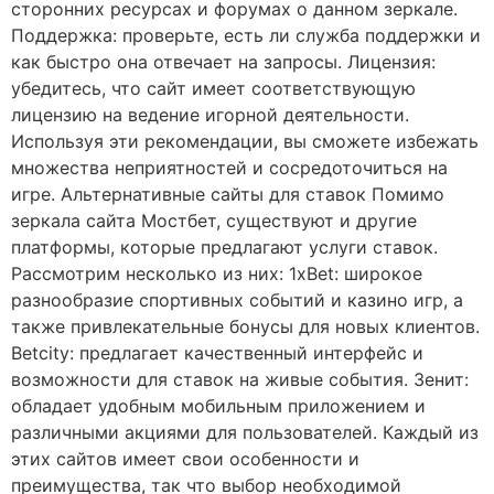
сторонних ресурсах и форумах о данном зеркале.
Поддержка: проверьте, есть ли служба поддержки и
как быстро она отвечает на запросы. Лицензия:
убедитесь, что сайт имеет соответствующую
лицензию на ведение игорной деятельности.
Используя эти рекомендации, вы сможете избежать
множества неприятностей и сосредоточиться на
игре. Альтернативные сайты для ставок Помимо
зеркала сайта Мостбет, существуют и другие
платформы, которые предлагают услуги ставок.
Рассмотрим несколько из них: 1xBet: широкое
разнообразие спортивных событий и казино игр, а
также привлекательные бонусы для новых клиентов.
Betcity: предлагает качественный интерфейс и
возможности для ставок на живые события. Зенит:
обладает удобным мобильным приложением и
различными акциями для пользователей. Каждый из
этих сайтов имеет свои особенности и
преимущества, так что выбор необходимой