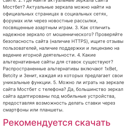
Мостбет? Актуальные зеркала можно найти на
официальных страницах в социальных сетях,
форумах или через новостные рассылки,
посвященные азартным играм. 3. Как отличить
надежное зеркало от мошеннического? Проверяйте
безопасность сайта (наличие HTTPS), ищите отзывы
пользователей, наличие поддержки и лицензию на
ведение игорной деятельности. 4. Какие
альтернативные сайты для ставок существуют?
Распространенные альтернативы включают 1xBet,
Betcity и Зенит, каждая из которых предлагает свои
уникальные функции. 5. Можно ли играть на зеркале
сайта Мостбет с телефона? Да, большинство зеркал
сайта адаптированы под мобильные устройства,
предоставляя возможность делать ставки через
смартфоны или планшеты.
Рекомендуется скачать