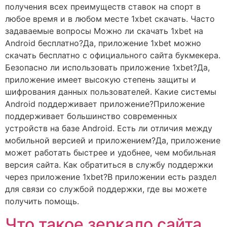
получения всех преимуществ ставок на спорт в
любое время и в любом месте 1xbet скачать. Часто
задаваемые вопросы Можно ли скачать 1xbet на
Android бесплатно?Да, приложение 1xbet можно
скачать бесплатно с официального сайта букмекера.
Безопасно ли использовать приложение 1xbet?Да,
приложение имеет высокую степень защиты и
шифрования данных пользователей. Какие системы
Android поддерживает приложение?Приложение
поддерживает большинство современных
устройств на базе Android. Есть ли отличия между
мобильной версией и приложением?Да, приложение
может работать быстрее и удобнее, чем мобильная
версия сайта. Как обратиться в службу поддержки
через приложение 1xbet?В приложении есть раздел
для связи со службой поддержки, где вы можете
получить помощь.
Что такое зеркало сайта