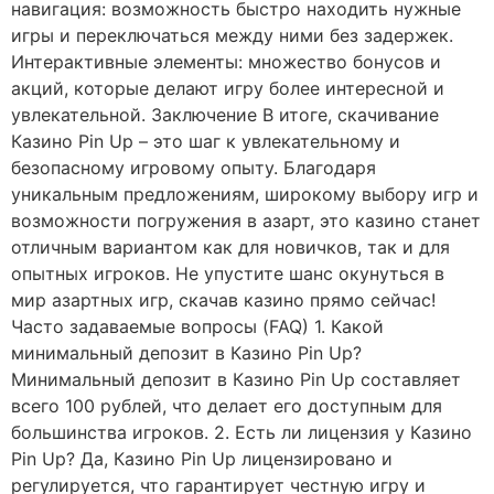
навигация: возможность быстро находить нужные
игры и переключаться между ними без задержек.
Интерактивные элементы: множество бонусов и
акций, которые делают игру более интересной и
увлекательной. Заключение В итоге, скачивание
Казино Pin Up – это шаг к увлекательному и
безопасному игровому опыту. Благодаря
уникальным предложениям, широкому выбору игр и
возможности погружения в азарт, это казино станет
отличным вариантом как для новичков, так и для
опытных игроков. Не упустите шанс окунуться в
мир азартных игр, скачав казино прямо сейчас!
Часто задаваемые вопросы (FAQ) 1. Какой
минимальный депозит в Казино Pin Up?
Минимальный депозит в Казино Pin Up составляет
всего 100 рублей, что делает его доступным для
большинства игроков. 2. Есть ли лицензия у Казино
Pin Up? Да, Казино Pin Up лицензировано и
регулируется, что гарантирует честную игру и