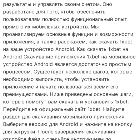
результаты и управлять своим счетом. Оно
разработано для того, чтобы обеспечить
пользователям полностью функциональный опыт
прямо с их мобильных устройств. Мы
проанализируем основные функции и возможности
приложения, а также расскажем, как скачать 1xbet
на ваше устройство Android. Как скачать 1xbet на
Android Скачивание приложения 1xbet на мобильное
устройство Android является достаточно простым
процессом. Существует несколько шагов, которые
необходимо выполнить, чтобы установить
приложение и начать пользоваться всеми его
преимуществами. Ниже приведены основные шаги,
которые помогут вам скачать и установить 1xbet:
Перейдите на официальный сайт 1xbet. Найдите
раздел для скачивания мобильного приложения.
Выберите версию для Android и нажмите на кнопку
для загрузки. После завершения скачивания
откройте файл и следуйте инструкциям по