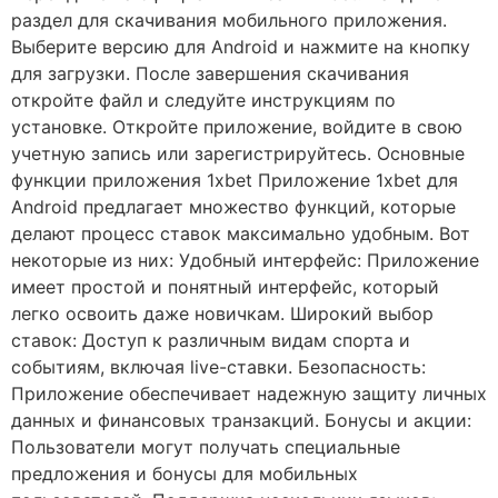
раздел для скачивания мобильного приложения.
Выберите версию для Android и нажмите на кнопку
для загрузки. После завершения скачивания
откройте файл и следуйте инструкциям по
установке. Откройте приложение, войдите в свою
учетную запись или зарегистрируйтесь. Основные
функции приложения 1xbet Приложение 1xbet для
Android предлагает множество функций, которые
делают процесс ставок максимально удобным. Вот
некоторые из них: Удобный интерфейс: Приложение
имеет простой и понятный интерфейс, который
легко освоить даже новичкам. Широкий выбор
ставок: Доступ к различным видам спорта и
событиям, включая live-ставки. Безопасность:
Приложение обеспечивает надежную защиту личных
данных и финансовых транзакций. Бонусы и акции:
Пользователи могут получать специальные
предложения и бонусы для мобильных