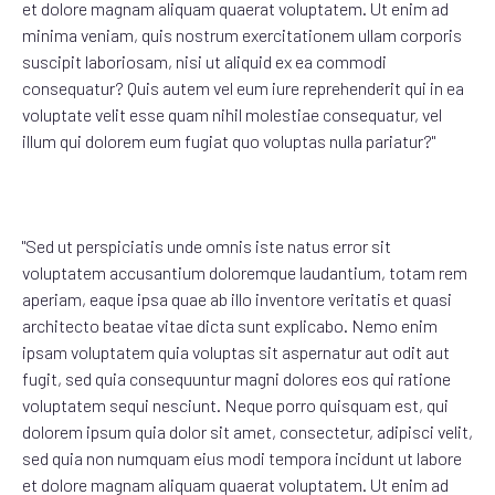
et dolore magnam aliquam quaerat voluptatem. Ut enim ad
minima veniam, quis nostrum exercitationem ullam corporis
suscipit laboriosam, nisi ut aliquid ex ea commodi
consequatur? Quis autem vel eum iure reprehenderit qui in ea
voluptate velit esse quam nihil molestiae consequatur, vel
illum qui dolorem eum fugiat quo voluptas nulla pariatur?"
"Sed ut perspiciatis unde omnis iste natus error sit
voluptatem accusantium doloremque laudantium, totam rem
aperiam, eaque ipsa quae ab illo inventore veritatis et quasi
architecto beatae vitae dicta sunt explicabo. Nemo enim
ipsam voluptatem quia voluptas sit aspernatur aut odit aut
fugit, sed quia consequuntur magni dolores eos qui ratione
voluptatem sequi nesciunt. Neque porro quisquam est, qui
dolorem ipsum quia dolor sit amet, consectetur, adipisci velit,
sed quia non numquam eius modi tempora incidunt ut labore
et dolore magnam aliquam quaerat voluptatem. Ut enim ad