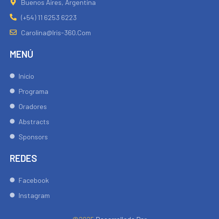
Buenos Aires, Argentina
(+54) 11 6253 6223
Carolina@iris-360.com
MENÚ
Inicio
Programa
Oradores
Abstracts
Sponsors
REDES
Facebook
Instagram