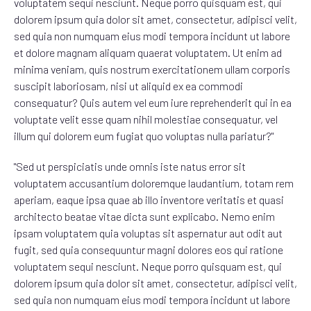
voluptatem sequi nesciunt. Neque porro quisquam est, qui
dolorem ipsum quia dolor sit amet, consectetur, adipisci velit,
sed quia non numquam eius modi tempora incidunt ut labore
et dolore magnam aliquam quaerat voluptatem. Ut enim ad
minima veniam, quis nostrum exercitationem ullam corporis
suscipit laboriosam, nisi ut aliquid ex ea commodi
consequatur? Quis autem vel eum iure reprehenderit qui in ea
voluptate velit esse quam nihil molestiae consequatur, vel
illum qui dolorem eum fugiat quo voluptas nulla pariatur?"
"Sed ut perspiciatis unde omnis iste natus error sit
voluptatem accusantium doloremque laudantium, totam rem
aperiam, eaque ipsa quae ab illo inventore veritatis et quasi
architecto beatae vitae dicta sunt explicabo. Nemo enim
ipsam voluptatem quia voluptas sit aspernatur aut odit aut
fugit, sed quia consequuntur magni dolores eos qui ratione
voluptatem sequi nesciunt. Neque porro quisquam est, qui
dolorem ipsum quia dolor sit amet, consectetur, adipisci velit,
sed quia non numquam eius modi tempora incidunt ut labore