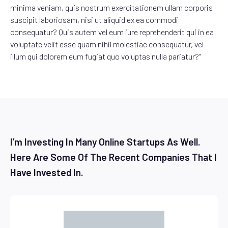
minima veniam, quis nostrum exercitationem ullam corporis
suscipit laboriosam, nisi ut aliquid ex ea commodi
consequatur? Quis autem vel eum iure reprehenderit qui in ea
voluptate velit esse quam nihil molestiae consequatur, vel
illum qui dolorem eum fugiat quo voluptas nulla pariatur?"
I’m Investing In Many Online Startups As Well.
Here Are Some Of The Recent Companies That I
Have Invested In.