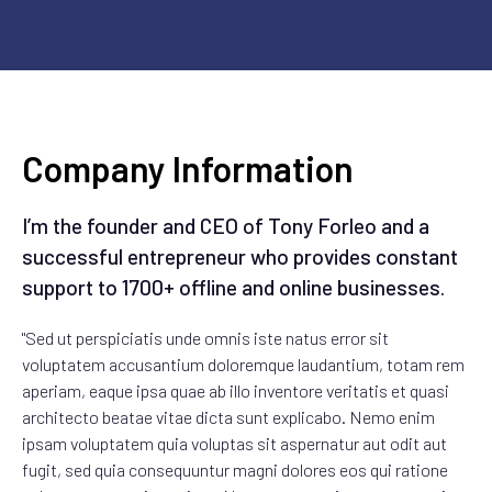
Company Information
I’m the founder and CEO of Tony Forleo and a
successful entrepreneur who provides constant
support to 1700+ offline and online businesses.
"Sed ut perspiciatis unde omnis iste natus error sit
voluptatem accusantium doloremque laudantium, totam rem
aperiam, eaque ipsa quae ab illo inventore veritatis et quasi
architecto beatae vitae dicta sunt explicabo. Nemo enim
ipsam voluptatem quia voluptas sit aspernatur aut odit aut
fugit, sed quia consequuntur magni dolores eos qui ratione